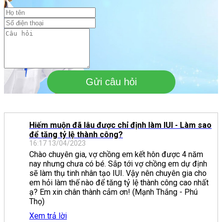
Gửi câu hỏi
Hiếm muộn đã lâu được chỉ định làm IUI - Làm sao
để tăng tỷ lệ thành công?
16:17 13/04/2023
Chào chuyên gia, vợ chồng em kết hôn được 4 năm
nay nhưng chưa có bé. Sắp tới vợ chồng em dự định
sẽ làm thụ tinh nhân tạo IUI. Vậy nên chuyên gia cho
em hỏi làm thế nào để tăng tỷ lệ thành công cao nhất
ạ? Em xin chân thành cảm ơn! (Mạnh Thắng - Phú
Thọ)
Xem trả lời