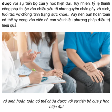
được
 với sự tiến bộ của y học hiện đại. Tuy nhiên, tỷ lệ thành 
công phụ thuộc vào nhiều yếu tố như nguyên nhân gây vô sinh, 
tuổi tác vợ chồng, tình trạng sức khỏe... Vậy nên bạn hoàn toàn 
có thể hy vọng vào việc có con với nhiều phương pháp điều trị 
hiệu quả.
Vô sinh hoàn toàn có thể chữa được với sự tiến bộ của y học 
hiện đại