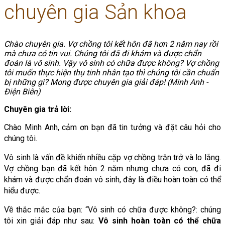
chuyên gia Sản khoa
Chào chuyên gia. Vợ chồng tôi kết hôn đã hơn 2 năm nay rồi
mà chưa có tin vui. Chúng tôi đã đi khám và được chẩn
đoán là vô sinh. Vậy vô sinh có chữa được không? Vợ chồng
tôi muốn thực hiện thụ tinh nhân tạo thì chúng tôi cần chuẩn
bị những gì? Mong được chuyên gia giải đáp! (Minh Anh -
Điện Biên)
Chuyên gia trả lời:
Chào Minh Anh, cảm ơn bạn đã tin tưởng và đặt câu hỏi cho 
chúng tôi.
Vô sinh là vấn đề khiến nhiều cặp vợ chồng trăn trở và lo lắng. 
Vợ chồng bạn đã kết hôn 2 năm nhưng chưa có con, đã đi 
khám và được chẩn đoán vô sinh, đây là điều hoàn toàn có thể 
hiểu được.
Về thắc mắc của bạn: “Vô sinh có chữa được không?: chúng 
tôi xin giải đáp như sau: 
Vô sinh hoàn toàn có thể chữa 