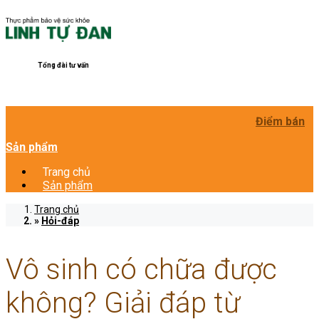
Tổng đài tư vấn
Điểm bán
Sản phẩm
Trang chủ
Sản phẩm
Trang chủ
Hỏi-đáp
Vô sinh có chữa được
không? Giải đáp từ