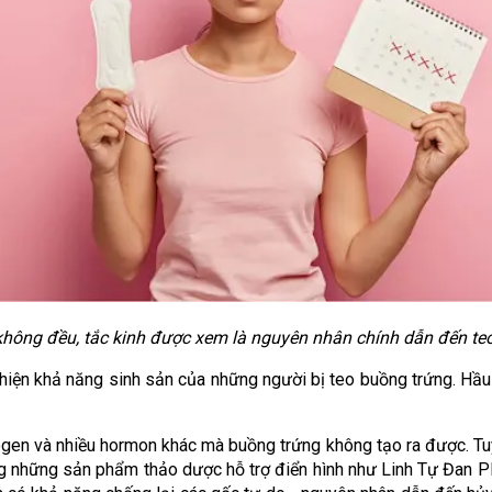
không đều, tắc kinh được xem là nguyên nhân chính dẫn đến te
 thiện khả năng sinh sản của những người bị teo buồng trứng. Hầu 
en và nhiều hormon khác mà buồng trứng không tạo ra được. Tuy nh
ng những sản phẩm thảo dược hỗ trợ điển hình như Linh Tự Đan Pl