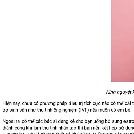
Kinh nguyệt 
Hiện nay, chưa có phương pháp điều trị tích cực nào có thể cải
trợ sinh sản như thụ tinh ống nghiệm (IVF) nếu muốn có em bé. 
Ngoài ra, có thể các bác sĩ đang kê cho bạn uống bổ sung estrog
thành công khi làm thụ tinh nhân tạo thì bạn nên kết hợp sử dụ