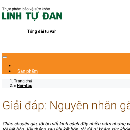
Tổng đài tư vấn
Sản phẩm
Trang chủ
Hỏi-đáp
Giải đáp: Nguyên nhân gâ
Chào chuyên gia, tôi bị mất kinh cách đây nhiều năm nhưng vì
tôi kết hôn. Vài tháng sau khi kết hôn, tôi đã đi khám sức khỏe