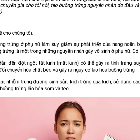
chuyên gia cho tôi hỏi, teo buồng trứng nguyên nhân do đâu và 
)
 cho chúng tôi.
ồng trứng ở phụ nữ làm suy giảm sự phát triển của nang noãn,
g trứng là một trong những nguyên nhân gây vô sinh ở phụ nữ. Có 
dẫn đến đột ngột tắt kinh (mất kinh) có thể gây ra tình trạng 
 đổi chuyển hóa chất béo và gây ra nguy cơ lão hóa buồng trứng.
i, nhiễm trùng đường sinh sản, kích trứng quá kích, sử dụng các 
buồng trứng lão hóa sớm và teo.