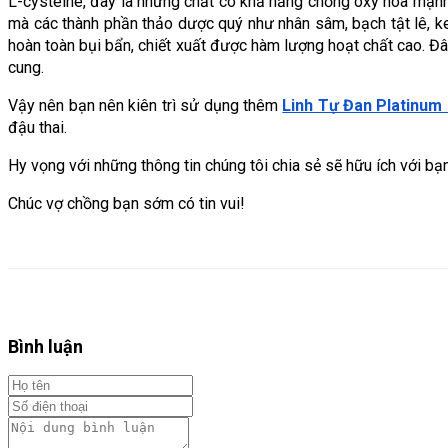
L-cysteine, đây là những chất có khả năng chống oxy hóa mạnh 
mà các thành phần thảo dược quý như nhân sâm, bạch tật lê, keo
hoàn toàn bụi bẩn, chiết xuất được hàm lượng hoạt chất cao. Đ
cung. 
Vậy nên bạn nên kiên trì sử dụng thêm
Linh Tự Đan Platinum 
đậu thai.
Hy vọng với những thông tin chúng tôi chia sẻ sẽ hữu ích với bạn
Chúc vợ chồng bạn sớm có tin vui!
Bình luận