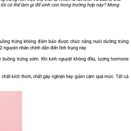
tôi có thể làm gì để sinh con trong trường hợp này? Mong
 buồng trứng không đảm bảo được chức năng nuôi dưỡng trứng 
2 nguyên nhân chính dẫn đến tình trạng này: 
suy buồng trứng sớm. Khi kinh nguyệt không đều, lượng hormone 
chất kích thích, chất gây nghiện hay giảm câm quá mức. Tất cả 