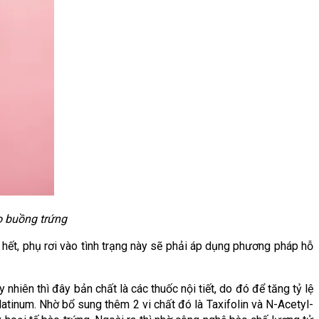
o buồng trứng
hết, phụ rơi vào tình trạng này sẽ phải áp dụng phương pháp hỗ 
iên thì đây bản chất là các thuốc nội tiết, do đó để tăng tỷ lệ 
atinum. Nhờ bổ sung thêm 2 vi chất đó là Taxifolin và N-Acetyl-