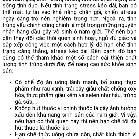
sống tình dục. Nếu tình trạng stress kéo dài, bạn có 
thể mất tự tin vào khả năng chăn gối, khiến stress 
ngày càng trở nên nghiêm trọng hơn. Ngoài ra, tinh 
trùng yếu chính cũng chính là một trong những nguyên 
nhân hàng đầu gây vô sinh ở nam giới. Thế nên bạn 
cần thay đổi các thói quen sinh hoạt, ngủ đủ giấc và 
sắp xếp công việc một cách hợp lý để hạn chế tình 
trạng căng thẳng, stress kéo dài. Bên cạnh đó bạn 
cũng có thể tham khảo một số cách cải thiện chất 
lượng tinh trùng dưới đây để nâng cao sức khỏe sinh 
sản:
Có chế độ ăn uống lành mạnh, bổ sung thực 
phẩm như rau xanh, trái cây giàu chất chống oxy 
hóa, thực phẩm giàu kẽm và selen như hàu, trứng 
gà, sữa,...
Không hút thuốc vì chính thuốc lá gây ảnh hưởng 
xấu đến khả năng sinh sản của nam giới. Vì vậy, 
nếu bạn có thói quen này thì nên hạn chế tối đa 
hút thuốc lá, thuốc lào. 
Hạn chế thức uống chứa cồn, chất kích thích vì 