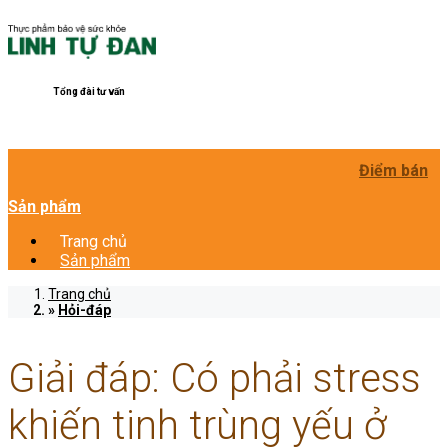
Tổng đài tư vấn
Điểm bán
Sản phẩm
Trang chủ
Sản phẩm
Trang chủ
Hỏi-đáp
Giải đáp: Có phải stress
khiến tinh trùng yếu ở