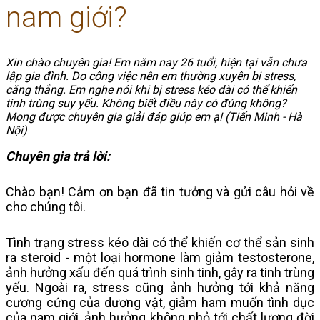
nam giới?
Xin chào chuyên gia! Em năm nay 26 tuổi, hiện tại vẫn chưa
lập gia đình. Do công việc nên em thường xuyên bị stress,
căng thẳng. Em nghe nói khi bị stress kéo dài có thể khiến
tinh trùng suy yếu. Không biết điều này có đúng không?
Mong được chuyên gia giải đáp giúp em ạ! (Tiến Minh - Hà
Nội)
Chuyên gia trả lời:
Chào bạn! Cảm ơn bạn đã tin tưởng và gửi câu hỏi về 
cho chúng tôi.  
Tình trạng stress kéo dài có thể khiến cơ thể sản sinh 
ra steroid - một loại hormone làm giảm testosterone, 
ảnh hưởng xấu đến quá trình sinh tinh, gây ra tinh trùng 
yếu. Ngoài ra, stress cũng ảnh hưởng tới khả năng 
cương cứng của dương vật, giảm ham muốn tình dục 
của nam giới, ảnh hưởng không nhỏ tới chất lượng đời 