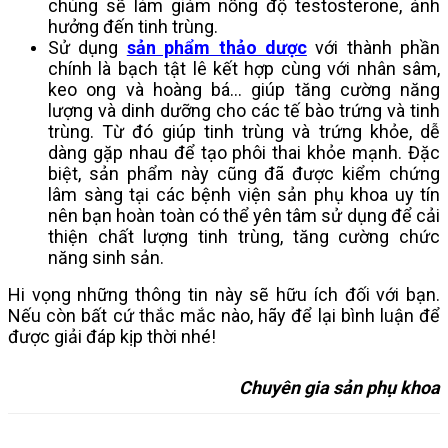
chúng sẽ làm giảm nồng độ testosterone, ảnh 
hưởng đến tinh trùng.
Sử dụng 
sản phẩm thảo dược
 với thành phần 
chính là bạch tật lê kết hợp cùng với nhân sâm, 
keo ong và hoàng bá… giúp tăng cường năng 
lượng và dinh dưỡng cho các tế bào trứng và tinh 
trùng. Từ đó giúp tinh trùng và trứng khỏe, dễ 
dàng gặp nhau để tạo phôi thai khỏe mạnh. Đặc 
biệt, sản phẩm này cũng đã được kiểm chứng 
lâm sàng tại các bệnh viện sản phụ khoa uy tín 
nên bạn hoàn toàn có thể yên tâm sử dụng để cải 
thiện chất lượng tinh trùng, tăng cường chức 
năng sinh sản.
Hi vọng những thông tin này sẽ hữu ích đối với bạn. 
Nếu còn bất cứ thắc mắc nào, hãy để lại bình luận để 
được giải đáp kịp thời nhé!
Chuyên gia sản phụ khoa