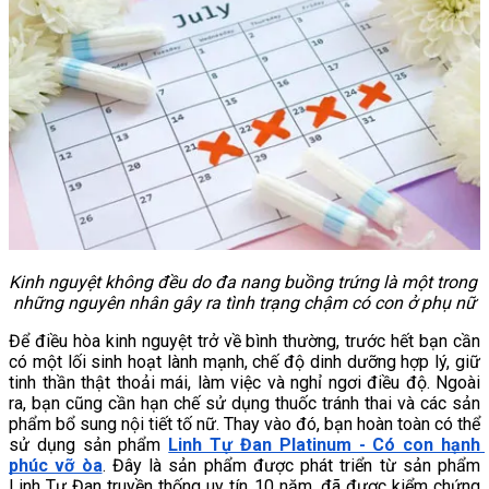
Kinh nguyệt không đều do đa nang buồng trứng là một trong 
những nguyên nhân gây ra tình trạng chậm có con ở phụ nữ
Để điều hòa kinh nguyệt trở về bình thường, trước hết bạn cần 
có một lối sinh hoạt lành mạnh, chế độ dinh dưỡng hợp lý, giữ 
tinh thần thật thoải mái, làm việc và nghỉ ngơi điều độ. Ngoài 
ra, bạn cũng cần hạn chế sử dụng thuốc tránh thai và các sản 
phẩm bổ sung nội tiết tố nữ. Thay vào đó, bạn hoàn toàn có thể 
sử dụng sản phẩm 
Linh Tự Đan Platinum - Có con hạnh 
phúc vỡ òa
. Đây là sản phẩm được phát triển từ sản phẩm 
Linh Tự Đan truyền thống uy tín 10 năm, đã được kiểm chứng 