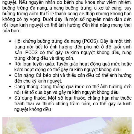
nguyệt. Nếu nguyên nhân do bệnh phụ khoa như viêm nhiễm, 
buồng trứng đa nang, u nang buồng trứng, u xơ tử cung, suy 
buồng trứng sớm thì tỉ lệ thành công sẽ thấp nhưng không hẳn 
không có hy vọng. Dưới đây là một số nguyên nhân dẫn đến 
rối loạn kinh nguyệt có thể ảnh hưởng đến khả năng mang thai 
của bạn: 
Hội chứng buồng trứng đa nang (PCOS): Đây là một tình 
trạng nội tiết tố ảnh hưởng đến phụ nữ ở độ tuổi sinh 
sản. PCOS có thể gây ra kinh nguyệt không đều, rụng 
trứng không đều và tăng cân.
Rối loạn tuyến giáp: Tuyến giáp hoạt động quá mức hoặc 
kém hoạt động có thể gây ra kinh nguyệt không đều.
Cân nặng: Cả béo phì và thiếu cân đều có thể ảnh hưởng 
đến chu kỳ kinh nguyệt.
Căng thẳng: Căng thẳng quá mức có thể ảnh hưởng đến 
nội tiết tố của bạn và gây ra kinh nguyệt không đều.
Sử dụng thuốc: Một số loại thuốc, chẳng hạn như thuốc 
tránh thai và thuốc chống trầm cảm, có thể gây ra kinh 
nguyệt không đều.