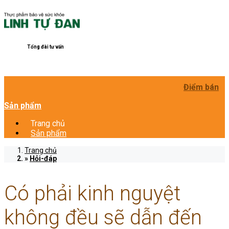
Tổng đài tư vấn
Điểm bán
Sản phẩm
Trang chủ
Sản phẩm
Trang chủ
Hỏi-đáp
Có phải kinh nguyệt
không đều sẽ dẫn đến