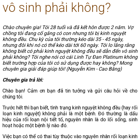
vô sinh phải không?
Chào chuyên gia! Tôi 28 tuổi và đã kết hôn được 2 năm. Vợ
chồng tôi đang cố gắng có con nhưng tôi bị kinh nguyệt
không đều. Chu kỳ của tôi thường kéo dài 35 - 45 ngày,
nhưng đôi khi nó có thể kéo dài tới 60 ngày. Tôi lo lắng rằng
không biết có phải kinh nguyệt không đều sẽ dẫn đến vô sinh
phải không? Tôi nghe nói có cái Linh Tự Đan Platinum không
biết trường hợp của tôi có sử dụng được hay không? Mong
chuyên gia giải đáp giúp tôi! (Nguyễn Kim - Cao Bằng)
Chuyên gia trả lời:
Chào bạn! Cảm ơn bạn đã tin tưởng và gửi câu hỏi về cho 
chúng tôi. 
Trước hết thì bạn biết, tình trạng kinh nguyệt không đều (hay rối 
loạn kinh nguyệt) không phải là một bệnh. Đó thường là dấu 
hiệu của rối loạn nội tiết tố, nguyên nhân là do lối sống, sinh 
hoạt hoặc một bệnh lý nào đó.
Việc bạn có thể có thai tùy thuộc vào nguyên nhân rối loạn kinh 